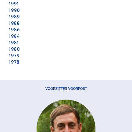
1991
1990
1989
1988
1986
1984
1981
1980
1979
1978
VOORZITTER VOORPOST