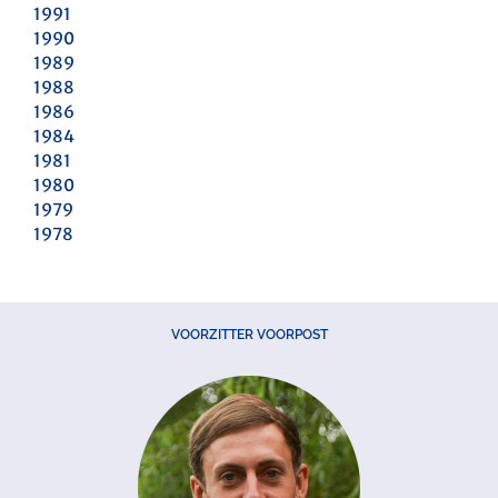
1991
1990
1989
1988
1986
1984
1981
1980
1979
1978
VOORZITTER VOORPOST