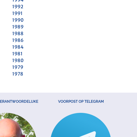
1992
1991
1990
1989
1988
1986
1984
1981
1980
1979
1978
VERANTWOORDELIJKE
VOORPOST OP TELEGRAM