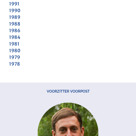
1991
1990
1989
1988
1986
1984
1981
1980
1979
1978
VOORZITTER VOORPOST