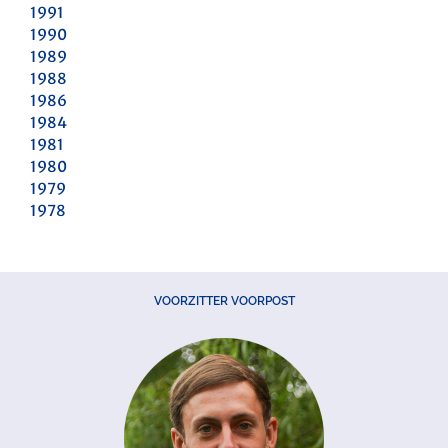
1991
1990
1989
1988
1986
1984
1981
1980
1979
1978
VOORZITTER VOORPOST