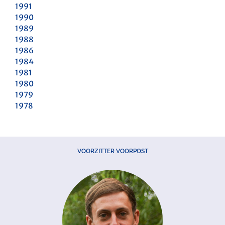
1991
1990
1989
1988
1986
1984
1981
1980
1979
1978
VOORZITTER VOORPOST