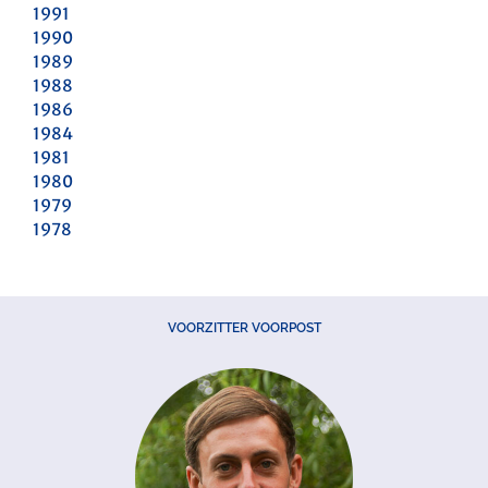
1991
1990
1989
1988
1986
1984
1981
1980
1979
1978
VOORZITTER VOORPOST