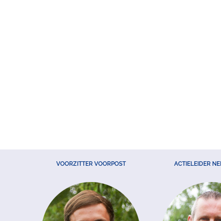
VOORZITTER VOORPOST
ACTIELEIDER N