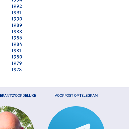
1992
1991
1990
1989
1988
1986
1984
1981
1980
1979
1978
VERANTWOORDELIJKE
VOORPOST OP TELEGRAM