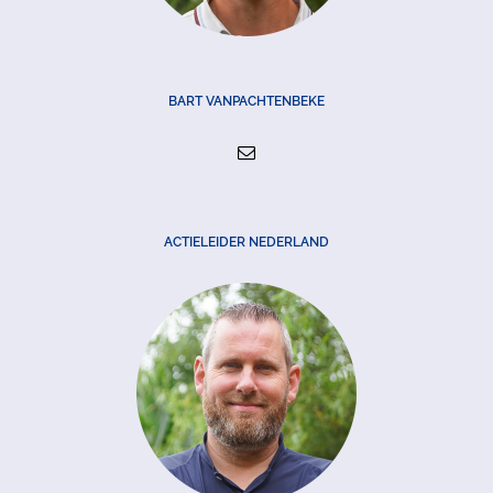
BART VANPACHTENBEKE
ACTIELEIDER NEDERLAND