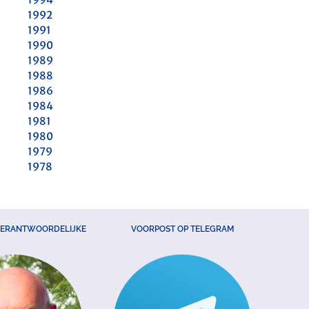
1992
1991
1990
1989
1988
1986
1984
1981
1980
1979
1978
VERANTWOORDELIJKE
VOORPOST OP TELEGRAM