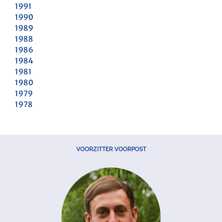
1991
1990
1989
1988
1986
1984
1981
1980
1979
1978
VOORZITTER VOORPOST