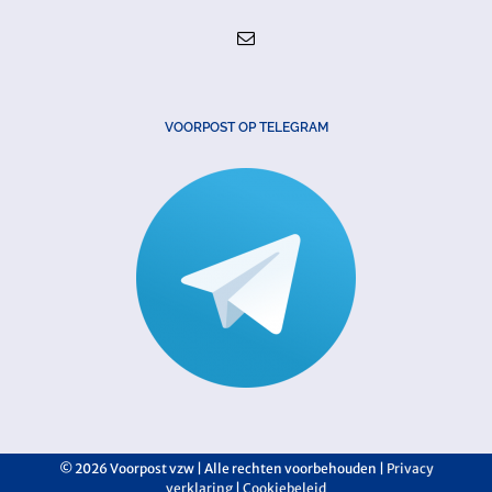
VOORPOST OP TELEGRAM
©
2026 Voorpost vzw | Alle rechten voorbehouden |
Privacy
verklaring
|
Cookiebeleid