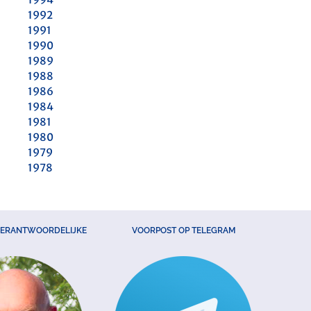
1992
1991
1990
1989
1988
1986
1984
1981
1980
1979
1978
VERANTWOORDELIJKE
VOORPOST OP TELEGRAM