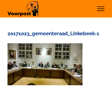
Ga
naar
inhoud
20171023_gemeenteraad_Linkebeek-1