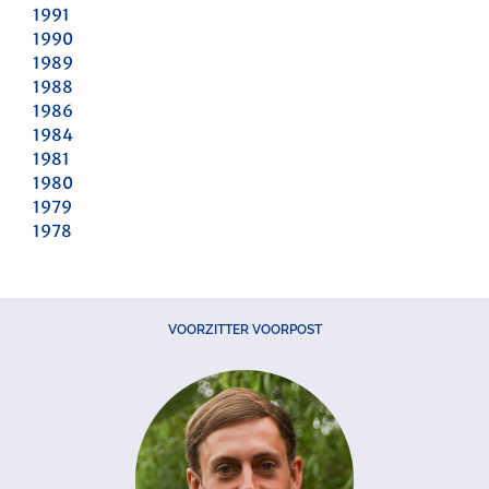
1991
1990
1989
1988
1986
1984
1981
1980
1979
1978
VOORZITTER VOORPOST