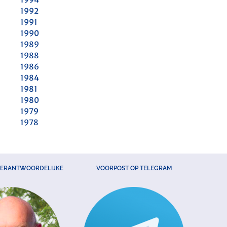
1992
1991
1990
1989
1988
1986
1984
1981
1980
1979
1978
VERANTWOORDELIJKE
VOORPOST OP TELEGRAM