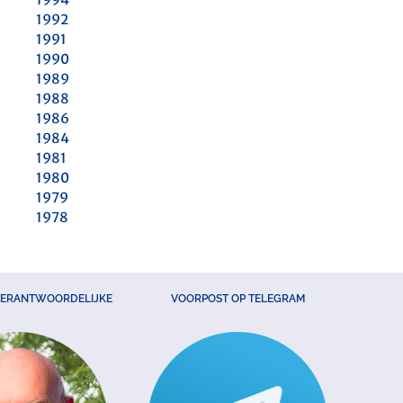
1992
1991
1990
1989
1988
1986
1984
1981
1980
1979
1978
VERANTWOORDELIJKE
VOORPOST OP TELEGRAM