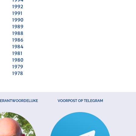
1992
1991
1990
1989
1988
1986
1984
1981
1980
1979
1978
VERANTWOORDELIJKE
VOORPOST OP TELEGRAM