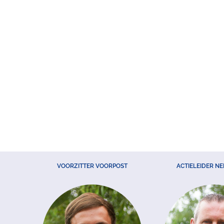
VOORZITTER VOORPOST
ACTIELEIDER N