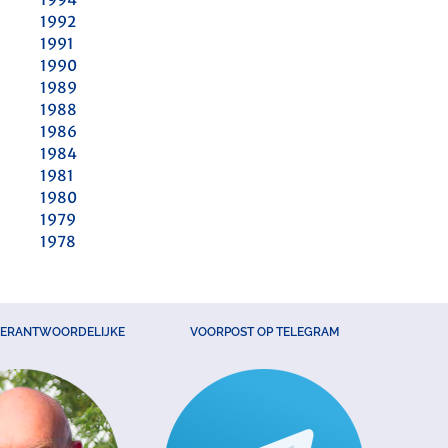
1992
1991
1990
1989
1988
1986
1984
1981
1980
1979
1978
VERANTWOORDELIJKE
VOORPOST OP TELEGRAM