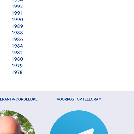
1992
1991
1990
1989
1988
1986
1984
1981
1980
1979
1978
VERANTWOORDELIJKE
VOORPOST OP TELEGRAM