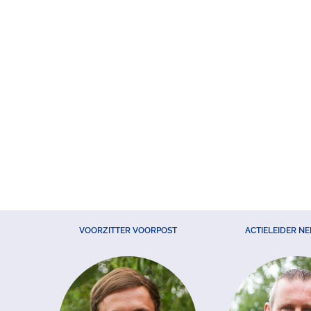
VOORZITTER VOORPOST
ACTIELEIDER N