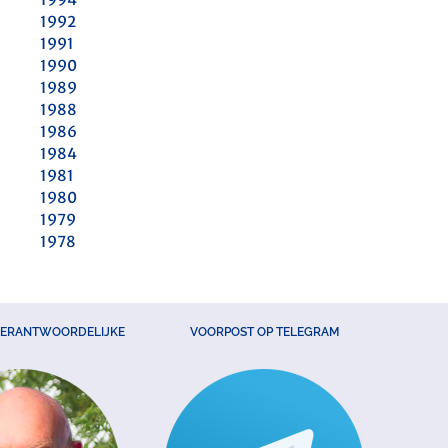
1992
1991
1990
1989
1988
1986
1984
1981
1980
1979
1978
VERANTWOORDELIJKE
VOORPOST OP TELEGRAM