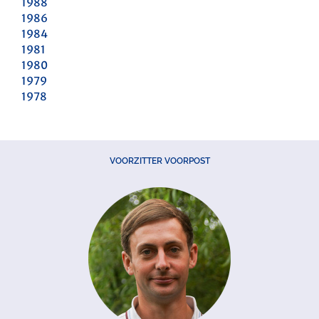
1988
1986
1984
1981
1980
1979
1978
VOORZITTER VOORPOST