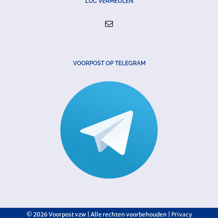
LUC VERMEULEN
VOORPOST OP TELEGRAM
©
2026 Voorpost vzw | Alle rechten voorbehouden |
Privacy