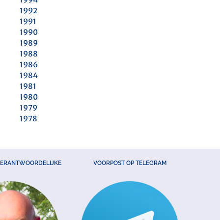
1992
1991
1990
1989
1988
1986
1984
1981
1980
1979
1978
VERANTWOORDELIJKE
VOORPOST OP TELEGRAM