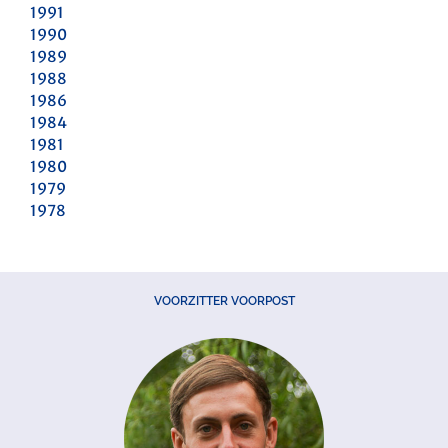
1991
1990
1989
1988
1986
1984
1981
1980
1979
1978
VOORZITTER VOORPOST