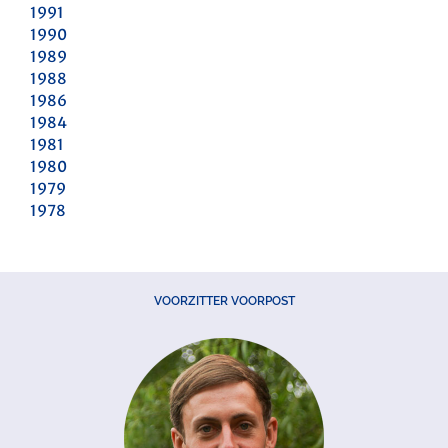
1991
1990
1989
1988
1986
1984
1981
1980
1979
1978
VOORZITTER VOORPOST