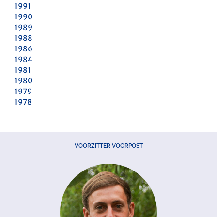
1991
1990
1989
1988
1986
1984
1981
1980
1979
1978
VOORZITTER VOORPOST