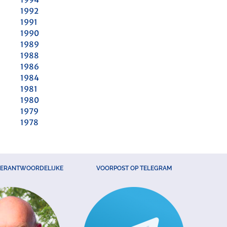
1992
1991
1990
1989
1988
1986
1984
1981
1980
1979
1978
VERANTWOORDELIJKE
VOORPOST OP TELEGRAM