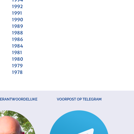
1992
1991
1990
1989
1988
1986
1984
1981
1980
1979
1978
VERANTWOORDELIJKE
VOORPOST OP TELEGRAM