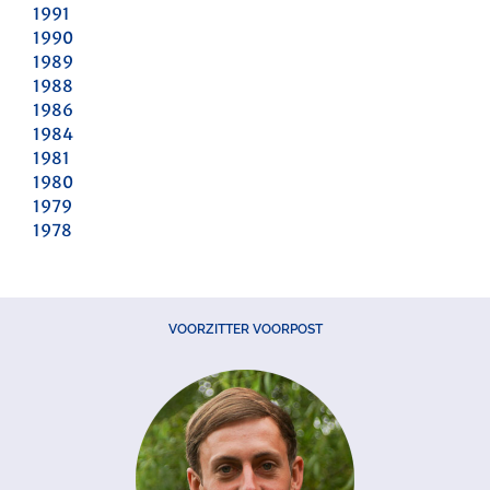
1991
1990
1989
1988
1986
1984
1981
1980
1979
1978
VOORZITTER VOORPOST