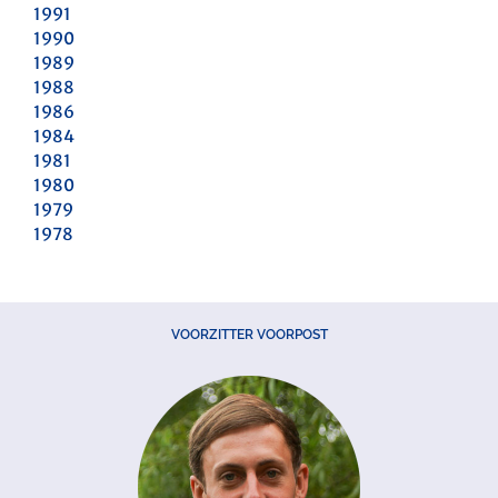
1991
1990
1989
1988
1986
1984
1981
1980
1979
1978
VOORZITTER VOORPOST