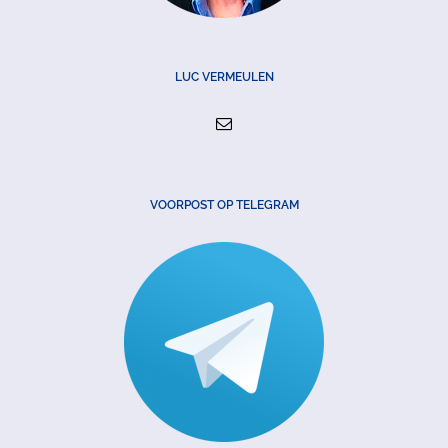
LUC VERMEULEN
VOORPOST OP TELEGRAM