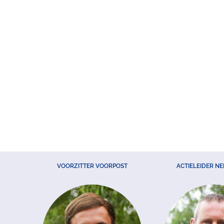
VOORZITTER VOORPOST
ACTIELEIDER N