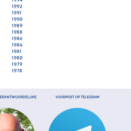
1992
1991
1990
1989
1988
1986
1984
1981
1980
1979
1978
VERANTWOORDELIJKE
VOORPOST OP TELEGRAM