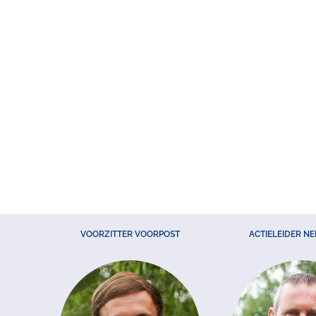
VOORZITTER VOORPOST
ACTIELEIDER N