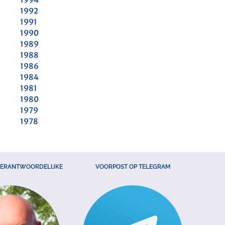
1992
1991
1990
1989
1988
1986
1984
1981
1980
1979
1978
VERANTWOORDELIJKE
VOORPOST OP TELEGRAM