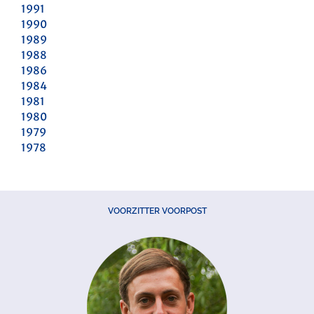
1991
1990
1989
1988
1986
1984
1981
1980
1979
1978
VOORZITTER VOORPOST