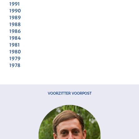
1991
1990
1989
1988
1986
1984
1981
1980
1979
1978
VOORZITTER VOORPOST