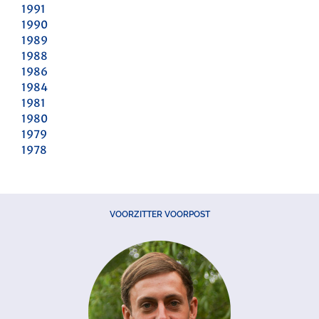
1991
1990
1989
1988
1986
1984
1981
1980
1979
1978
VOORZITTER VOORPOST