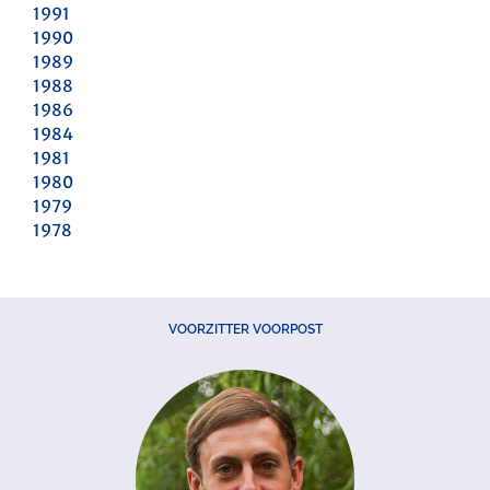
1991
1990
1989
1988
1986
1984
1981
1980
1979
1978
VOORZITTER VOORPOST