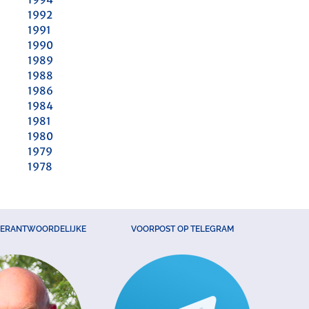
1992
1991
1990
1989
1988
1986
1984
1981
1980
1979
1978
VERANTWOORDELIJKE
VOORPOST OP TELEGRAM