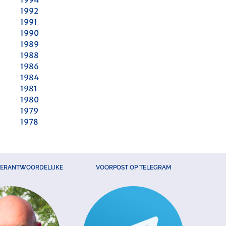
1992
1991
1990
1989
1988
1986
1984
1981
1980
1979
1978
VERANTWOORDELIJKE
VOORPOST OP TELEGRAM