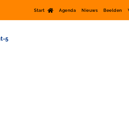
Start
Agenda
Nieuws
Beelden
t-5