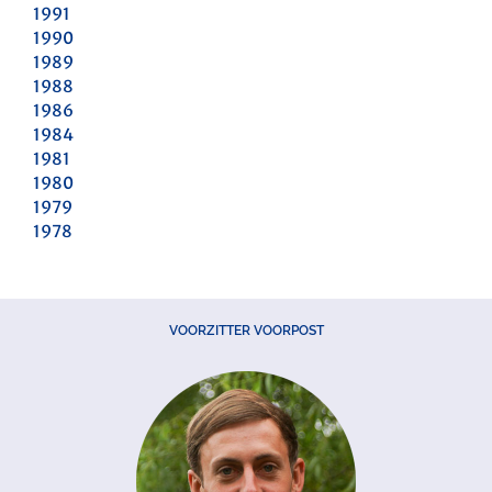
1991
1990
1989
1988
1986
1984
1981
1980
1979
1978
VOORZITTER VOORPOST