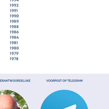
1992
1991
1990
1989
1988
1986
1984
1981
1980
1979
1978
VERANTWOORDELIJKE
VOORPOST OP TELEGRAM