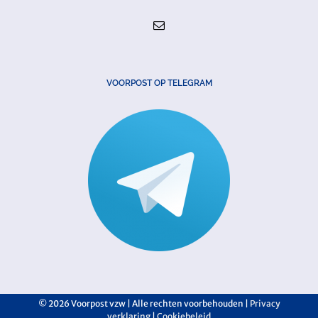
VOORPOST OP TELEGRAM
©
2026 Voorpost vzw | Alle rechten voorbehouden |
Privacy
verklaring
|
Cookiebeleid