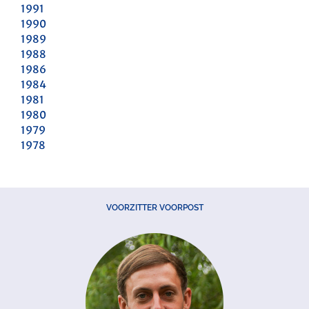
1991
1990
1989
1988
1986
1984
1981
1980
1979
1978
VOORZITTER VOORPOST