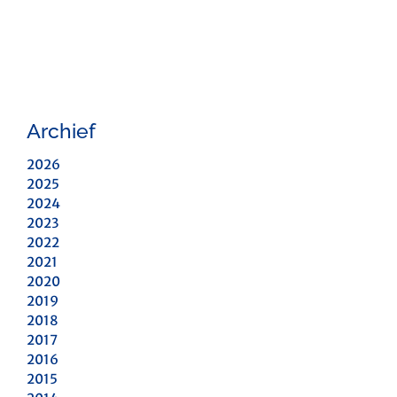
Archief
2026
2025
2024
2023
2022
2021
2020
2019
2018
2017
2016
2015