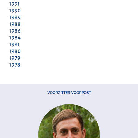
1991
1990
1989
1988
1986
1984
1981
1980
1979
1978
VOORZITTER VOORPOST