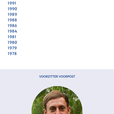
1991
1990
1989
1988
1986
1984
1981
1980
1979
1978
VOORZITTER VOORPOST