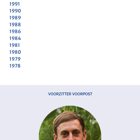
1991
1990
1989
1988
1986
1984
1981
1980
1979
1978
VOORZITTER VOORPOST