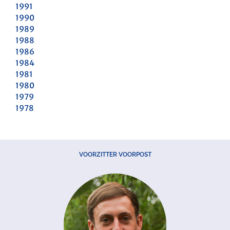
1991
1990
1989
1988
1986
1984
1981
1980
1979
1978
VOORZITTER VOORPOST