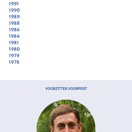
1991
1990
1989
1988
1986
1984
1981
1980
1979
1978
VOORZITTER VOORPOST