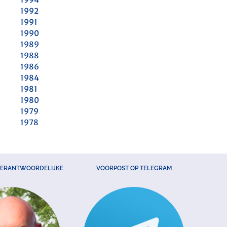
1992
1991
1990
1989
1988
1986
1984
1981
1980
1979
1978
VERANTWOORDELIJKE
VOORPOST OP TELEGRAM