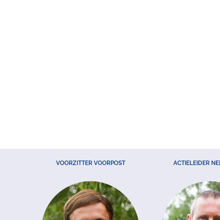
VOORZITTER VOORPOST
ACTIELEIDER N