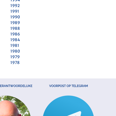
1992
1991
1990
1989
1988
1986
1984
1981
1980
1979
1978
VERANTWOORDELIJKE
VOORPOST OP TELEGRAM